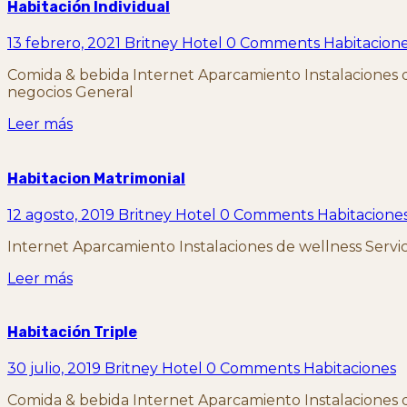
Habitación Individual
13 febrero, 2021
Britney Hotel
0 Comments
Habitacion
Comida & bebida Internet Aparcamiento Instalaciones de 
negocios General
Leer más
Habitacion Matrimonial
12 agosto, 2019
Britney Hotel
0 Comments
Habitacione
Internet Aparcamiento Instalaciones de wellness Servici
Leer más
Habitación Triple
30 julio, 2019
Britney Hotel
0 Comments
Habitaciones
Comida & bebida Internet Aparcamiento Instalaciones de 