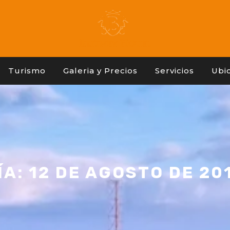
Turismo
Galeria y Precios
Servicios
Ubi
ÍA:
12 DE AGOSTO DE 20